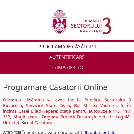
PROGRAMARE CĂSĂTORII
AUTENTIFICARE
PRIMARIE3.RO
Programare Căsătorii Online
Oficierea căsătoriei va avea loc la Primăria Sectorului 3
București, Serviciul Stare Civilă, Bd. Mircea Vodă nr. 5, în
incinta Casei Eliad (repere: staţia pentru autobuzele 116, 117,
313, lângă sediul Brigada Rutieră Bucureşti din str. Logofăt
Udrişte), Biroul Căsătorii.
ATENȚIE!
Înainte de a vă programa citiți
Regulament de